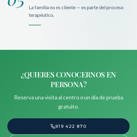
La familia no es cliente — es parte del proceso
terapéutico.
¿QUIERES CONOCERNOS EN
PERSONA?
Reserva una visita al centro o un día de prueba
gratuito.
919 422 870