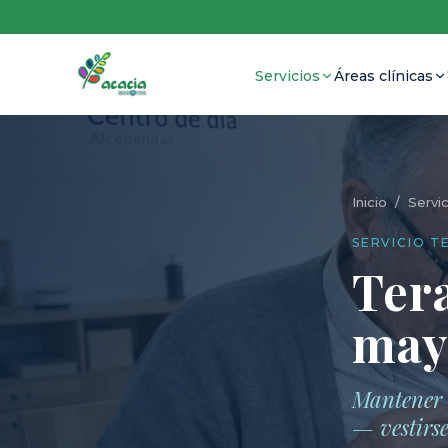
Servicios
Áreas clínicas
Inicio
/
Servic
SERVICIO T
Ter
may
Mantener 
— vestirse