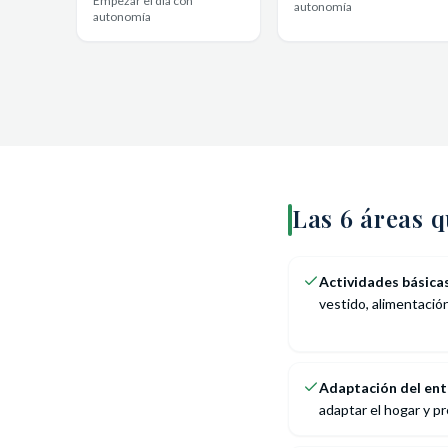
Empezar el día con
autonomía
autonomía
Las 6 áreas 
Actividades básicas
vestido, alimentación
Adaptación del ent
adaptar el hogar y p