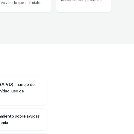
Volver a lo que disfrutaba
 (AIVD):
manejo del
nidad, uso de
miento sobre ayudas
nomía