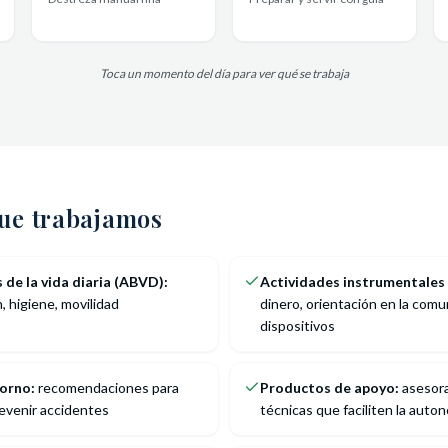
Toca un momento del día para ver qué se trabaja
que trabajamos
 de la vida diaria (ABVD):
Actividades instrumentales
, higiene, movilidad
dinero, orientación en la comu
dispositivos
orno:
recomendaciones para
Productos de apoyo:
asesora
revenir accidentes
técnicas que faciliten la auto