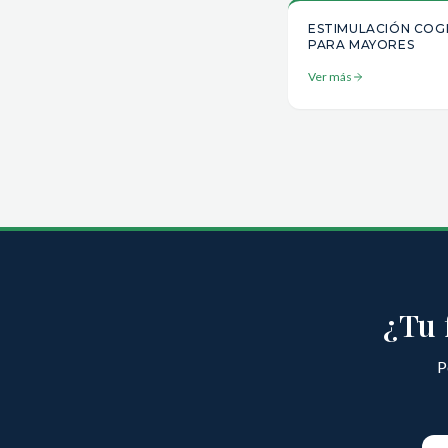
ESTIMULACIÓN COG
PARA MAYORES
Ver más
¿Tu 
P