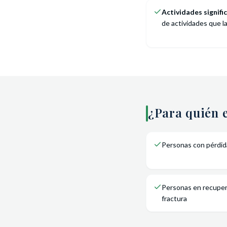
Actividades signific
de actividades que l
¿Para quién e
Personas con pérdid
Personas en recupera
fractura