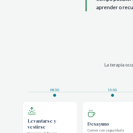
aprender o recu
La terapia ocu
08:30
10:00
Levantarse y
Desayuno
vestirse
Comer con seguridad y