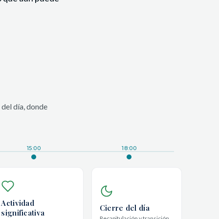
 del día, donde
15:00
18:00
Actividad
Cierre del día
significativa
Recapitulación y transición