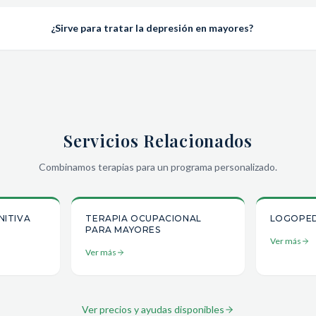
¿Sirve para tratar la depresión en mayores?
Servicios Relacionados
Combinamos terapias para un programa personalizado.
NITIVA
TERAPIA OCUPACIONAL
LOGOPED
PARA MAYORES
Ver más
Ver más
Ver precios y ayudas disponibles