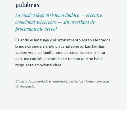
palabras
La música llega al sistema límbico — el centro
emocional del cerebro — sin necesidad de
procesamiento verbal.
Cuando el lenguaje y el razonamiento están afectados,
la música sigue siendo un canal abierto. Las familias
suelen ver a su familiar emocionarse, sonreír o llorar
con una canción cuando hace tiempo que no había
respuesta emocional clara.
Eficacia documentada en depresión geriátrica y fases avanzadas
de demencia.