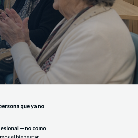
persona que ya no
fesional — no como
mos el bienestar