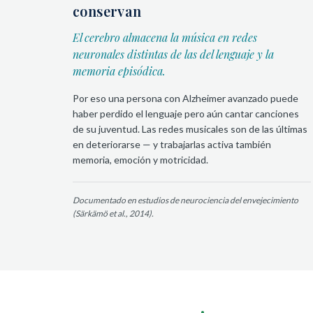
conservan
El cerebro almacena la música en redes
neuronales distintas de las del lenguaje y la
memoria episódica.
Por eso una persona con Alzheimer avanzado puede
haber perdido el lenguaje pero aún cantar canciones
de su juventud. Las redes musicales son de las últimas
en deteriorarse — y trabajarlas activa también
memoria, emoción y motricidad.
Documentado en estudios de neurociencia del envejecimiento
(Särkämö et al., 2014).