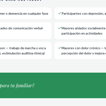
mer o demencia en cualquier fase
Participantes con depresión, 
tades de comunicación verbal
Mayores aislados socialmente 
participación en actividades
son — trabajo de marcha y voz a
Mayores con dolor crónico — l
, estimulación auditiva rítmica)
percepción del dolor y mejora 
 para tu familiar?