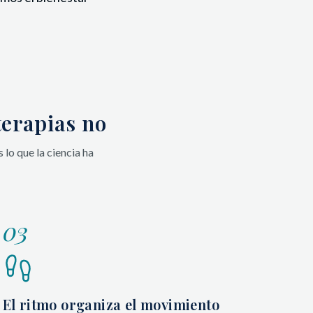
terapias no
lo que la ciencia ha
03
El ritmo organiza el movimiento