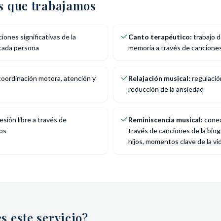
as que trabajamos
iones significativas de la
Canto terapéutico:
trabajo d
 cada persona
memoria a través de cancione
oordinación motora, atención y
Relajación musical:
regulació
reducción de la ansiedad
sión libre a través de
Reminiscencia musical:
conex
los
través de canciones de la biog
hijos, momentos clave de la vi
s este servicio?