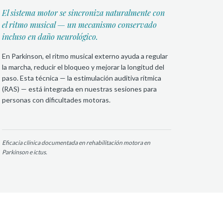
El sistema motor se sincroniza naturalmente con
el ritmo musical — un mecanismo conservado
incluso en daño neurológico.
En Parkinson, el ritmo musical externo ayuda a regular
la marcha, reducir el bloqueo y mejorar la longitud del
paso. Esta técnica — la estimulación auditiva rítmica
(RAS) — está integrada en nuestras sesiones para
personas con dificultades motoras.
Eficacia clínica documentada en rehabilitación motora en
Parkinson e ictus.