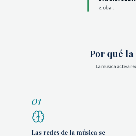
global.
Por qué la
La música activa re
01
Las redes de la música se